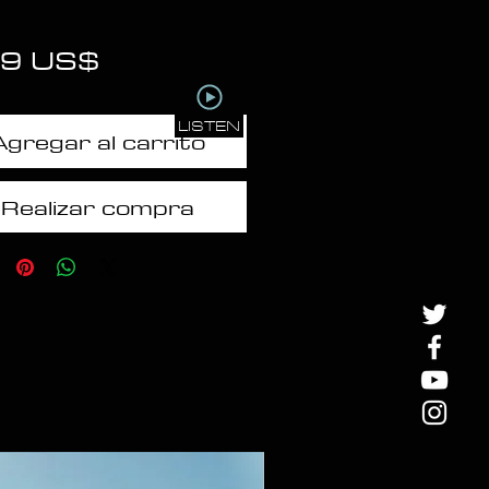
Precio
99 US$
LISTEN
Agregar al carrito
Realizar compra