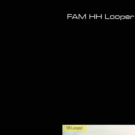
FAM HH Looper 
18 Loops!