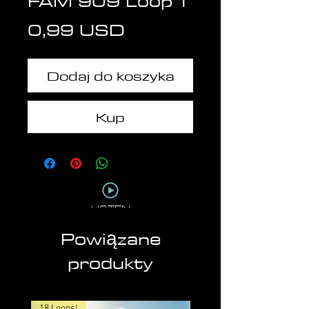
FAM 909 Loop 1
Cena
0,99 USD
Dodaj do koszyka
Kup
LISTEN
Powiązane
produkty
18 Loops!