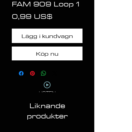
FAM 909 Loop 1
Pris
0,99 US$
Lägg i kundvagn
Köp nu
LISTEN
Liknande
produkter