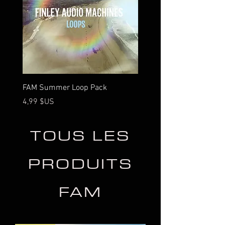
FAM Summer Loop Pack
Prix
4,99 $US
TOUS LES
PRODUITS
FAM