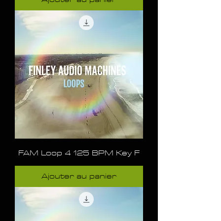
FAM Loop 4 125 BPM Key F
Ajouter au panier