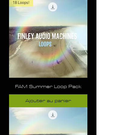
18 Loops!
FAM Summer Loop Pack
Ajouter au panier