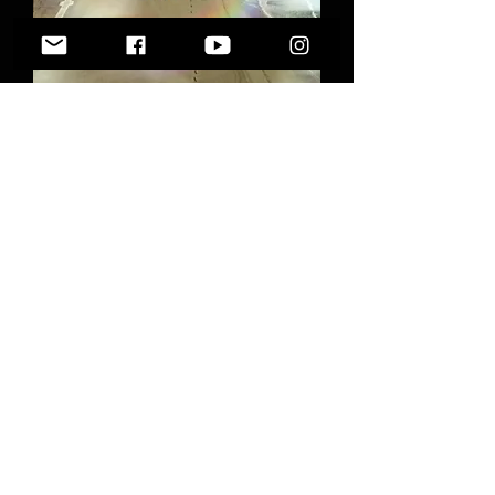
FAM Synth Loop 2 Key F 125
BPM
Ajouter au panier