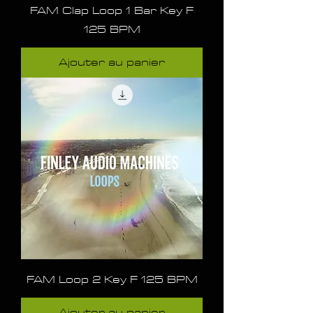
FAM Clap Loop 1 Bar Key F
125 BPM
Ajouter au panier
FAM Loop 2 Key F 125 BPM
Ajouter au panier