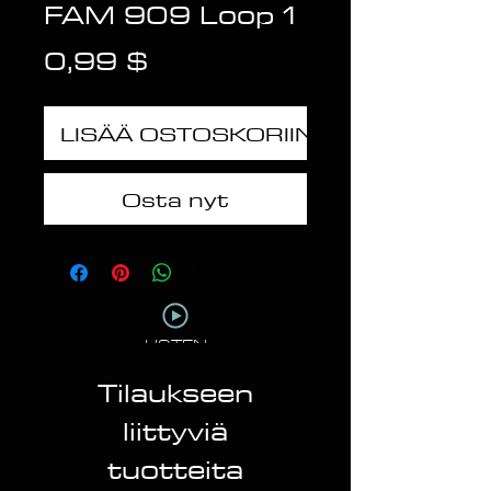
FAM 909 Loop 1
Hinta
0,99 $
LISÄÄ OSTOSKORIIN
Osta nyt
LISTEN
Tilaukseen
liittyviä
tuotteita