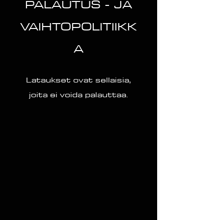
PALAUTUS - JA
VAIHTOPOLITIIKK
A
Lataukset ovat sellaisia,
joita ei voida palauttaa.