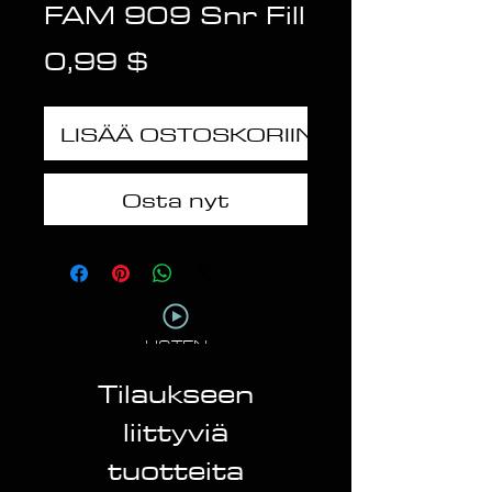
FAM 909 Snr Fill
Hinta
0,99 $
LISÄÄ OSTOSKORIIN
Osta nyt
LISTEN
Tilaukseen
liittyviä
tuotteita