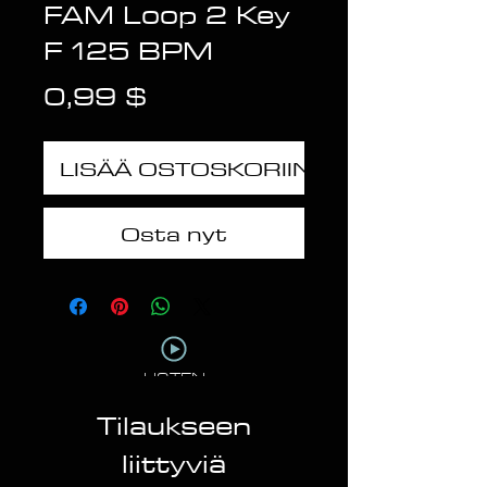
FAM Loop 2 Key
F 125 BPM
Hinta
0,99 $
LISÄÄ OSTOSKORIIN
Osta nyt
LISTEN
Tilaukseen
liittyviä