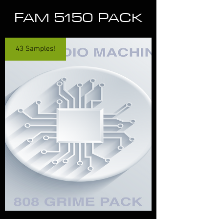
FAM 5150 PACK
43 Samples!