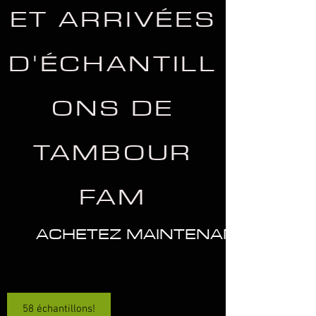
ET ARRIVÉES
D'ÉCHANTILL
ONS DE
TAMBOUR
FAM
ACHETEZ MAINTENANT
58 échantillons!