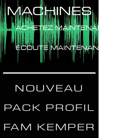
MACHINES
ACHETEZ MAINTENANT
ÉCOUTE MAINTENANT
NOUVEAU
PACK PROFIL
FAM KEMPER