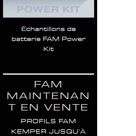
Échantillons de
batterie FAM Power
Kit
FAM
MAINTENAN
T EN VENTE
PROFILS FAM
KEMPER JUSQU'À