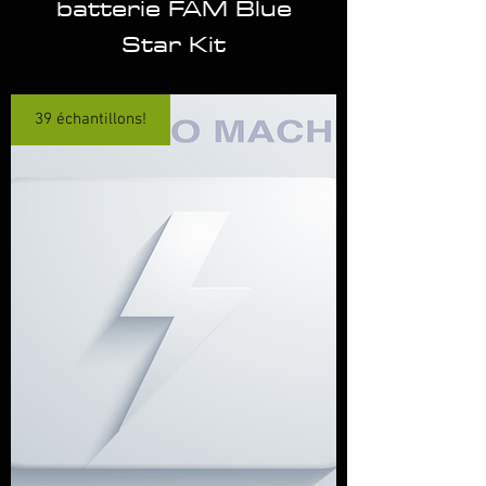
batterie FAM Blue
Star Kit
39 échantillons!