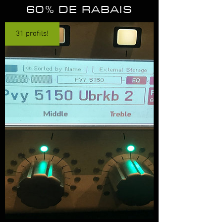
60% DE RABAIS
31 profils!