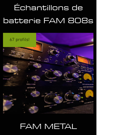
Échantillons de
batterie FAM 808s
67 profils!
FAM METAL